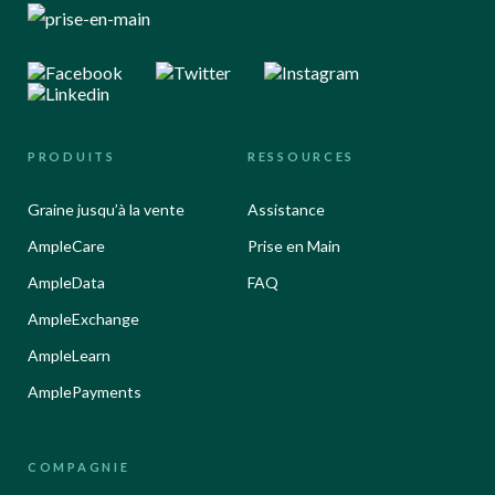
PRODUITS
RESSOURCES
Graine jusqu’à la vente
Assistance
AmpleCare
Prise en Main
AmpleData
FAQ
AmpleExchange
AmpleLearn
AmplePayments
COMPAGNIE