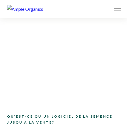
Ouvri
le
menu
QU’EST-CE QU’UN LOGICIEL DE LA SEMENCE
JUSQU’À LA VENTE?