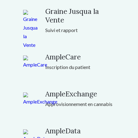
Graine Jusqua la
Vente
Suivi et rapport
AmpleCare
Inscription du patient
AmpleExchange
Approvisionnement en cannabis
AmpleData